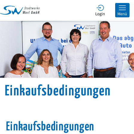
he
Einkaufsbedingungen
Einkaufsbedingungen