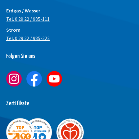
Erdgas / Wasser
Tel. 0 29 22 / 985-111
Strom
Tel. 0 29 22 / 985-222
Schrift vergrößer
Folgen Sie uns
Schrift verkleiner
Wortabstand verg
Wortabstand verk
Zeilenabstand ve
Zertifikate
Zeilenabstand ver
Graustufen
Großer Mauszeige