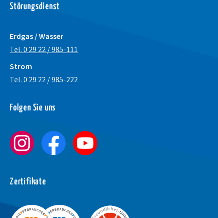
Störungsdienst
Erdgas / Wasser
Tel. 0 29 22 / 985-111
Strom
Tel. 0 29 22 / 985-222
Schrift vergrößer
Folgen Sie uns
Schrift verkleiner
Wortabstand verg
Wortabstand verk
Zeilenabstand ve
Zertifikate
Zeilenabstand ver
Graustufen