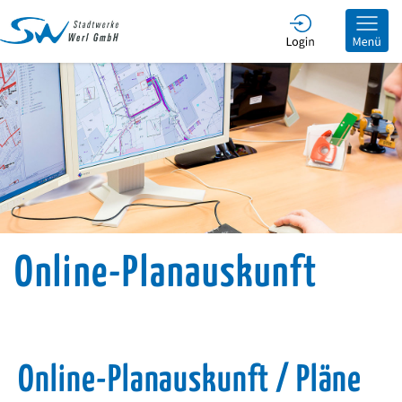
he
Online-Planauskunft
Online-Planauskunft / Pläne