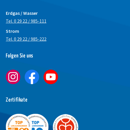
Erdgas / Wasser
Tel. 0 29 22 / 985-111
Strom
Tel. 0 29 22 / 985-222
Schrift vergrößer
Folgen Sie uns
Schrift verkleiner
Wortabstand verg
Wortabstand verk
Zeilenabstand ve
Zertifikate
Zeilenabstand ver
Graustufen