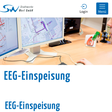
he
EEG-Einspeisung
EEG-Einspeisung