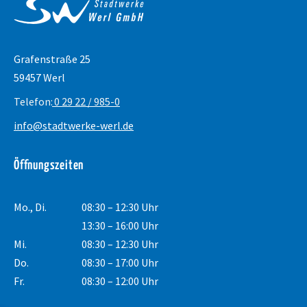
Grafenstraße 25
59457 Werl
Telefon:
0 29 22 / 985-0
info@stadtwerke-werl.de
Öffnungszeiten
Mo., Di.
08:30 – 12:30 Uhr
13:30 – 16:00 Uhr
Mi.
08:30 – 12:30 Uhr
Do.
08:30 – 17:00 Uhr
Fr.
08:30 – 12:00 Uhr