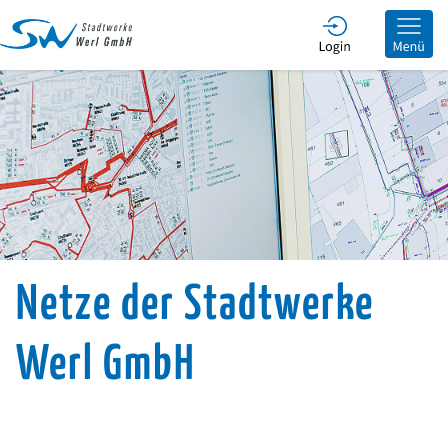
he
Netze der Stadtwerke
Werl GmbH