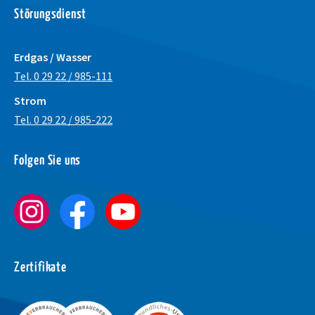
Störungsdienst
Erdgas / Wasser
Tel. 0 29 22 / 985-111
Strom
Tel. 0 29 22 / 985-222
Schrift vergrößer
Folgen Sie uns
Schrift verkleiner
Wortabstand verg
Wortabstand verk
Zeilenabstand ve
Zertifikate
Zeilenabstand ver
Graustufen