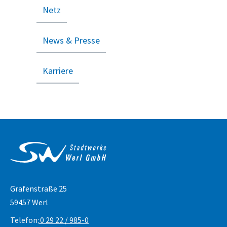
Netz
News & Presse
Karriere
Service & Kontakt
Grafenstraße 25
59457 Werl
Telefon:
0 29 22 / 985-0