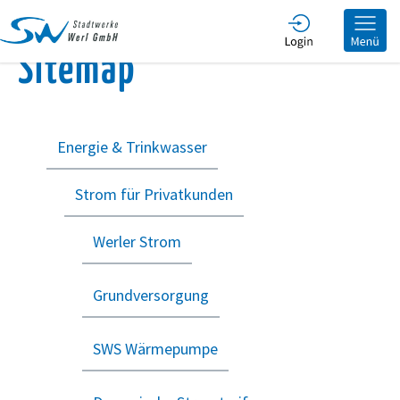
he
Sitemap
Energie & Trinkwasser
Strom für Privatkunden
Werler Strom
Grundversorgung
SWS Wärmepumpe