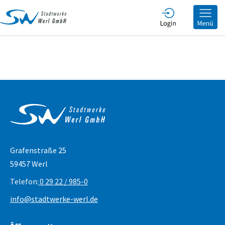
he
Service & Kontakt
Grafenstraße 25
59457 Werl
Telefon:
0 29 22 / 985-0
info@stadtwerke-werl.de