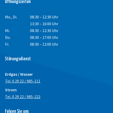
Öffnungszeiten
Mo., Di.
08:30 – 12:30 Uhr
13:30 – 16:00 Uhr
Mi.
08:30 – 12:30 Uhr
Do.
08:30 – 17:00 Uhr
Fr.
08:30 – 12:00 Uhr
Störungsdienst
Erdgas / Wasser
Tel. 0 29 22 / 985-111
Strom
Tel. 0 29 22 / 985-222
Schrift vergrößer
Folgen Sie uns
Schrift verkleiner