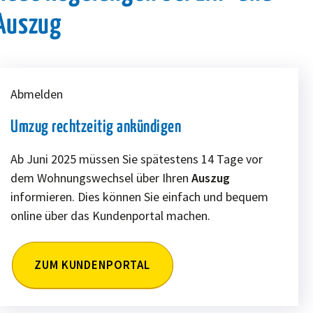
Auszug
Abmelden
Umzug rechtzeitig ankündigen
Ab Juni 2025 müssen Sie spätestens 14 Tage vor
dem Wohnungswechsel über Ihren
Auszug
informieren. Dies können Sie einfach und bequem
online über das Kundenportal machen.
ZUM KUNDENPORTAL