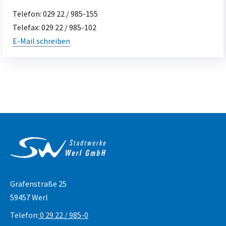
Telefon:
029 22 / 985-155
Telefax:
029 22 / 985-102
E-Mail schreiben
Service & Kontakt
Grafenstraße 25
59457 Werl
Telefon:
0 29 22 / 985-0